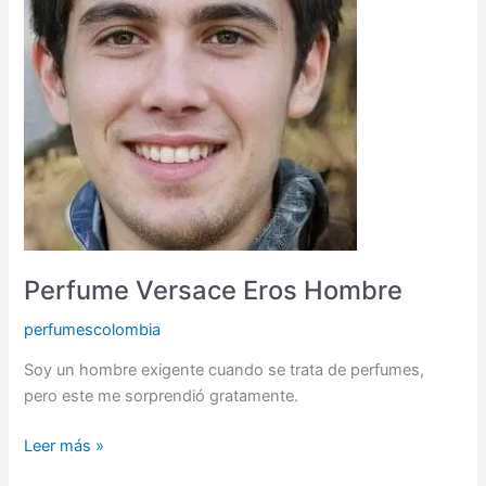
Perfume Versace Eros Hombre
perfumescolombia
Soy un hombre exigente cuando se trata de perfumes,
pero este me sorprendió gratamente.
Leer más »