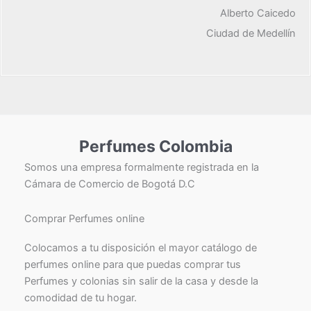
Alberto Caicedo
Ciudad de Medellín
Perfumes Colombia
Somos una empresa formalmente registrada en la
Cámara de Comercio de Bogotá D.C
Comprar Perfumes online
Colocamos a tu disposición el mayor catálogo de
perfumes online para que puedas comprar tus
Perfumes y colonias sin salir de la casa y desde la
comodidad de tu hogar.