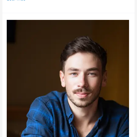
Perfume
Hugo
Man
de
Hugo
Boss