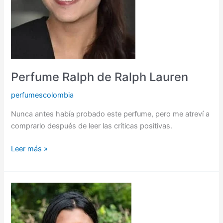
Perfume Ralph de Ralph Lauren
perfumescolombia
Nunca antes había probado este perfume, pero me atreví a
comprarlo después de leer las críticas positivas.
Leer más »
N
5
CHANEL