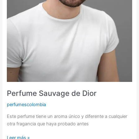
Perfume Sauvage de Dior
perfumescolombia
Este perfume tiene un aroma único y diferente a cualquier
otra fragancia que haya probado antes
Leer más »