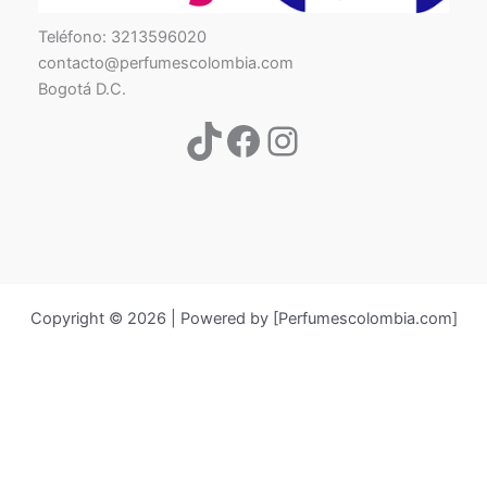
TikTok
Facebook
Instagram
Teléfono: 3213596020
contacto@perfumescolombia.com
Bogotá D.C.
Copyright © 2026 | Powered by [Perfumescolombia.com]
Búsqueda
de
productos