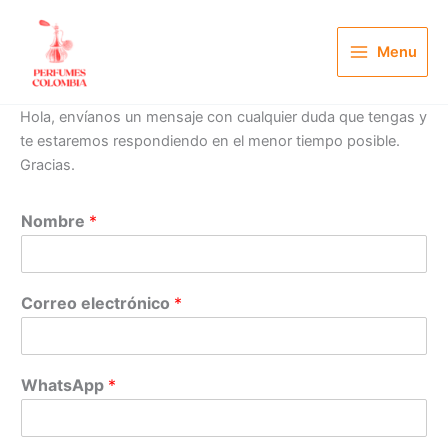
Ir
al
Menu
contenido
Hola, envíanos un mensaje con cualquier duda que tengas y
te estaremos respondiendo en el menor tiempo posible.
Gracias.
Nombre
*
Correo electrónico
*
WhatsApp
*