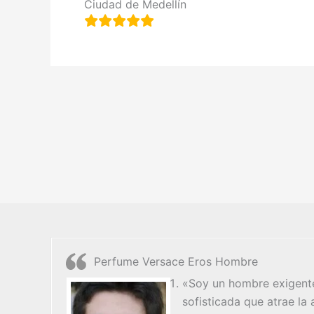
Ciudad de Medellín
Perfume Versace Eros Hombre
«Soy un hombre exigente
sofisticada que atrae la