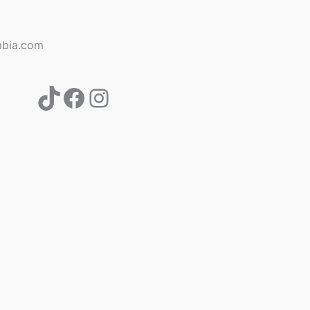
TikTok
Facebook
Instagram
bia.com