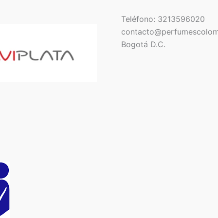
Teléfono: 3213596020
contacto@perfumescolom
Bogotá D.C.