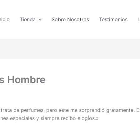
nicio
Tienda
Sobre Nosotros
Testimonios
os Hombre
rata de perfumes, pero este me sorprendió gratamente. Es
ones especiales y siempre recibo elogios.»