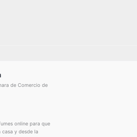
a
mara de Comercio de
fumes online para que
a casa y desde la