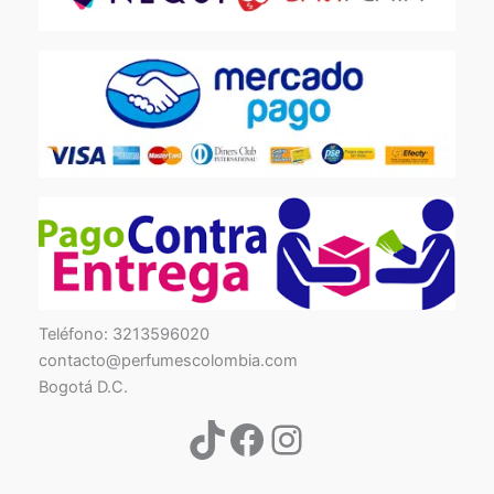
TikTok
Facebook
Instagram
Teléfono: 3213596020
contacto@perfumescolombia.com
Bogotá D.C.