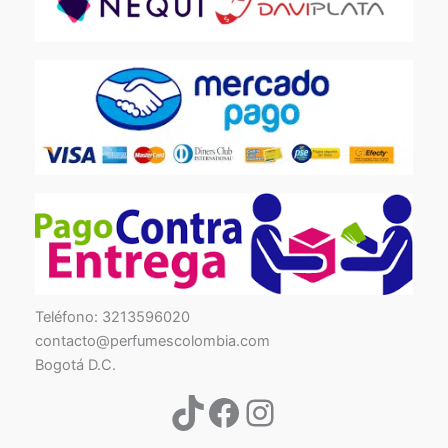
TikTok
Facebook
Instagram
Teléfono: 3213596020
contacto@perfumescolombia.com
Bogotá D.C.