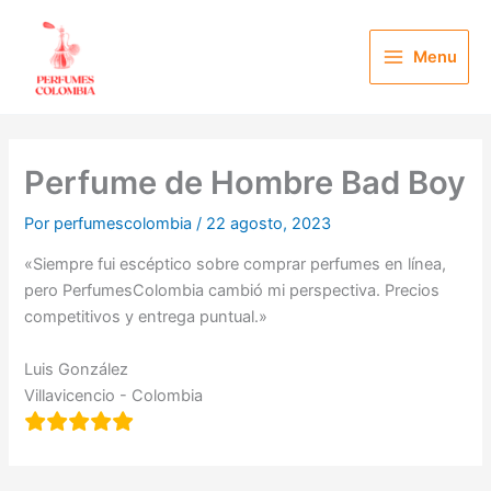
Ir
al
Menu
contenido
Perfume de Hombre Bad Boy
Por
perfumescolombia
/
22 agosto, 2023
«Siempre fui escéptico sobre comprar perfumes en línea,
pero PerfumesColombia cambió mi perspectiva. Precios
competitivos y entrega puntual.»
Luis González
Villavicencio - Colombia