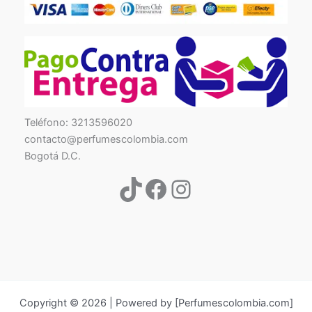
TikTok
Facebook
Instagram
Teléfono: 3213596020
contacto@perfumescolombia.com
Bogotá D.C.
Copyright © 2026 | Powered by [Perfumescolombia.com]