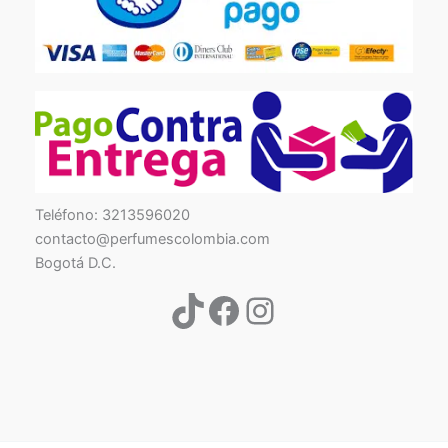
TikTok
Facebook
Instagram
Teléfono: 3213596020
contacto@perfumescolombia.com
Bogotá D.C.