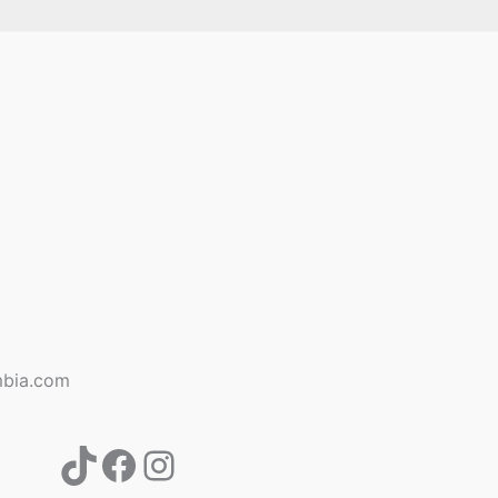
TikTok
Facebook
Instagram
bia.com