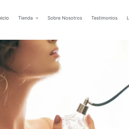
nicio
Tienda
Sobre Nosotros
Testimonios