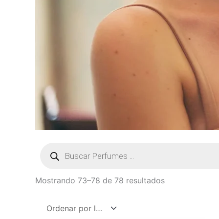
Búsqueda
de
productos
Mostrando 73–78 de 78 resultados