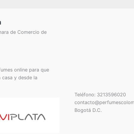
a
mara de Comercio de
fumes online para que
a casa y desde la
Teléfono: 3213596020
contacto@perfumescolom
Bogotá D.C.