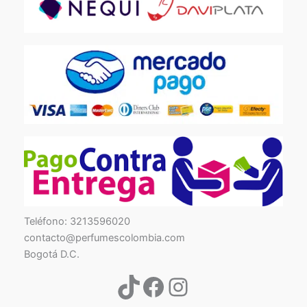
TikTok
Facebook
Instagram
Teléfono: 3213596020
contacto@perfumescolombia.com
Bogotá D.C.