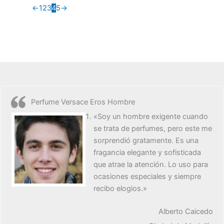
←
1
2
3
4
5
→
Perfume Versace Eros Hombre
«Soy un hombre exigente cuando
se trata de perfumes, pero este me
sorprendió gratamente. Es una
fragancia elegante y sofisticada
que atrae la atención. Lo uso para
ocasiones especiales y siempre
recibo elogios.»
Alberto Caicedo