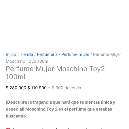
Inicio
/
Tienda
/
Perfumería
/
Perfume mujer
/ Perfume Mujer
Moschino Toy2 100ml
Perfume Mujer Moschino Toy2
100ml
$
280.000
$
119.900
+ 9.900 de envío
¡Descubre la fragancia que hará que te sientas única y
especial! Moschino Toy 2 es el perfume que estabas
buscando.