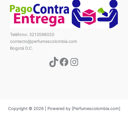
TikTok
Facebook
Instagram
Teléfono: 3213596020
contacto@perfumescolombia.com
Bogotá D.C.
Copyright © 2026 | Powered by [Perfumescolombia.com]