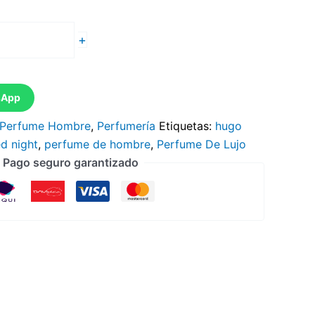
+
sApp
Perfume Hombre
,
Perfumería
Etiquetas:
hugo
d night
,
perfume de hombre
,
Perfume De Lujo
Pago seguro garantizado