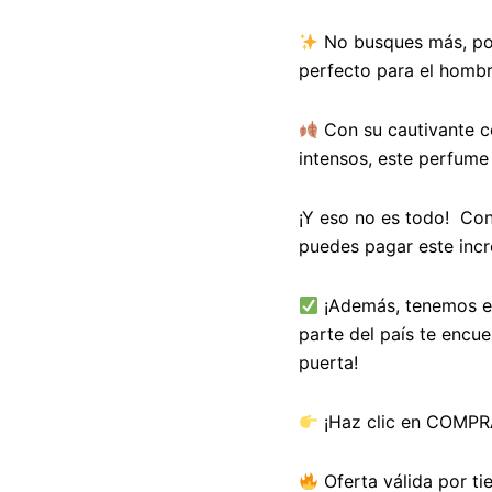
No busques más, po
perfecto para el hombr
Con su cautivante c
intensos, este perfume 
¡Y eso no es todo! Con
puedes pagar este inc
¡Además, tenemos en
parte del país te encue
puerta!
¡Haz clic en COMPR
Oferta válida por ti