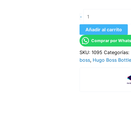
-
Añadir al carrito
Comprar por What
SKU:
1095
Categorías:
boss
,
Hugo Boss Bottle