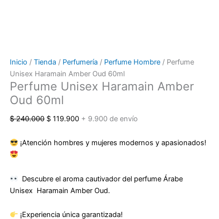
Inicio
/
Tienda
/
Perfumería
/
Perfume Hombre
/ Perfume
Unisex Haramain Amber Oud 60ml
Perfume Unisex Haramain Amber
Oud 60ml
$
240.000
$
119.900
+ 9.900 de envío
¡Atención hombres y mujeres modernos y apasionados!
Descubre el aroma cautivador del perfume Árabe
Unisex Haramain Amber Oud.
¡Experiencia única garantizada!