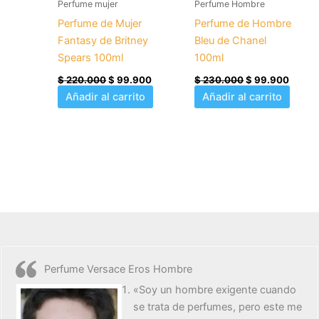
Perfume mujer
Perfume Hombre
Perfume de Mujer
Perfume de Hombre
Fantasy de Britney
Bleu de Chanel
Spears 100ml
100ml
$
220.000
$
99.900
$
230.000
$
99.900
Añadir al carrito
Añadir al carrito
Perfume Versace Eros Hombre
«Soy un hombre exigente cuando
se trata de perfumes, pero este me