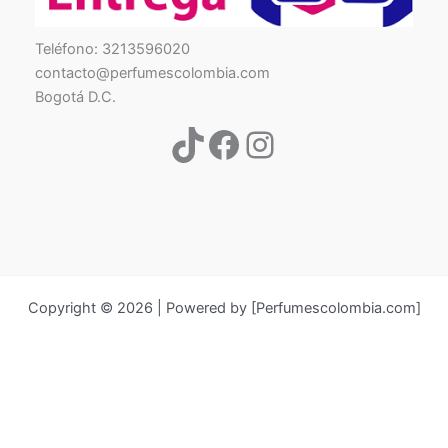
TikTok
Facebook
Instagram
Teléfono: 3213596020
contacto@perfumescolombia.com
Bogotá D.C.
Copyright © 2026 | Powered by [Perfumescolombia.com]
Búsqueda
de
productos