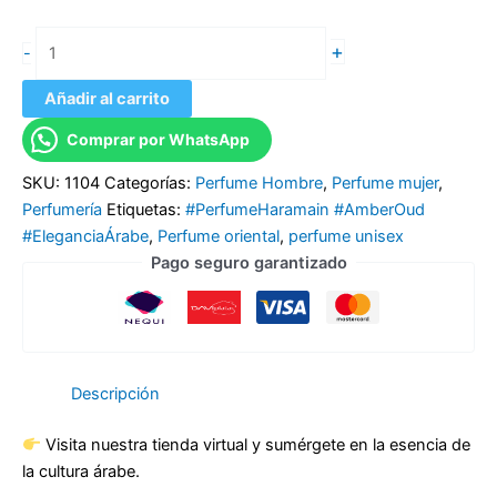
+
-
Añadir al carrito
Comprar por WhatsApp
SKU:
1104
Categorías:
Perfume Hombre
,
Perfume mujer
,
Perfumería
Etiquetas:
#PerfumeHaramain #AmberOud
#EleganciaÁrabe
,
Perfume oriental
,
perfume unisex
Pago seguro garantizado
Descripción
Visita nuestra tienda virtual y sumérgete en la esencia de
la cultura árabe.