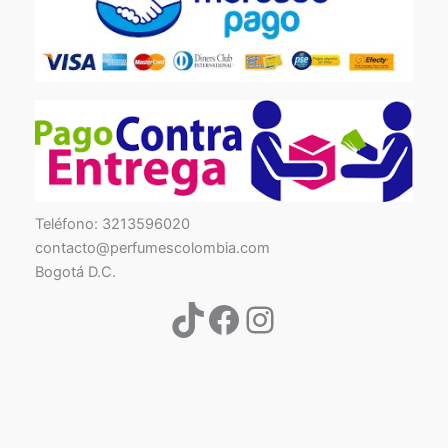
TikTok
Facebook
Instagram
Teléfono: 3213596020
contacto@perfumescolombia.com
Bogotá D.C.