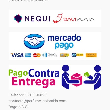
comodidad de tu hogar.
TikTok
Facebook
Instagram
Teléfono: 3213596020
contacto@perfumescolombia.com
Bogotá D.C.