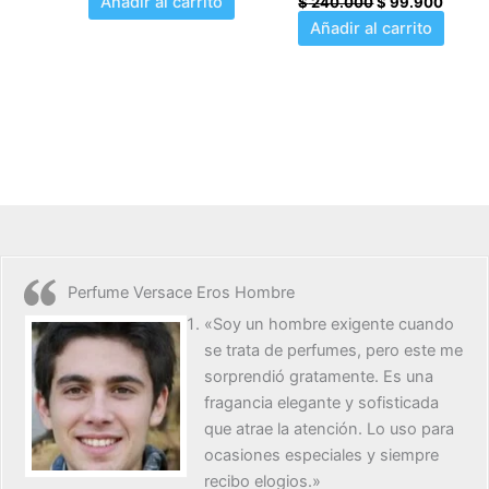
Añadir al carrito
$
240.000
$
99.900
Añadir al carrito
Perfume Versace Eros Hombre
«Soy un hombre exigente cuando
se trata de perfumes, pero este me
sorprendió gratamente. Es una
fragancia elegante y sofisticada
que atrae la atención. Lo uso para
ocasiones especiales y siempre
recibo elogios.»