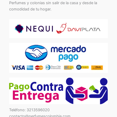
Perfumes y colonias sin salir de la casa y desde la
comodidad de tu hogar.
TikTok
Facebook
Instagram
Teléfono: 3213596020
contacto@perfumescolombia.com