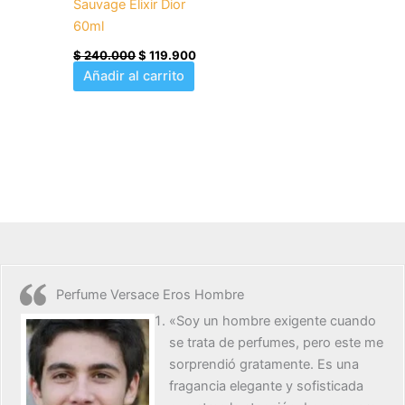
Sauvage Elixir Dior
60ml
$
240.000
$
119.900
Añadir al carrito
Perfume Versace Eros Hombre
«Soy un hombre exigente cuando
se trata de perfumes, pero este me
sorprendió gratamente. Es una
fragancia elegante y sofisticada