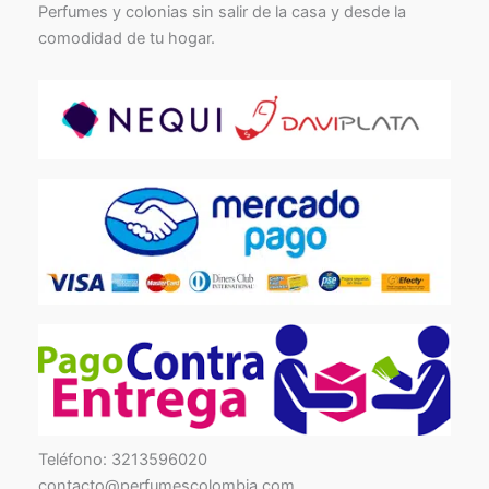
Perfumes y colonias sin salir de la casa y desde la
comodidad de tu hogar.
TikTok
Facebook
Instagram
Teléfono: 3213596020
contacto@perfumescolombia.com