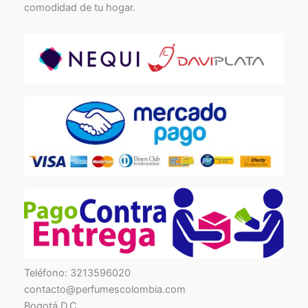
comodidad de tu hogar.
TikTok
Facebook
Instagram
Teléfono: 3213596020
contacto@perfumescolombia.com
Bogotá D.C.