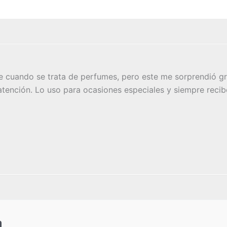
 cuando se trata de perfumes, pero este me sorprendió gr
 atención. Lo uso para ocasiones especiales y siempre recib
a