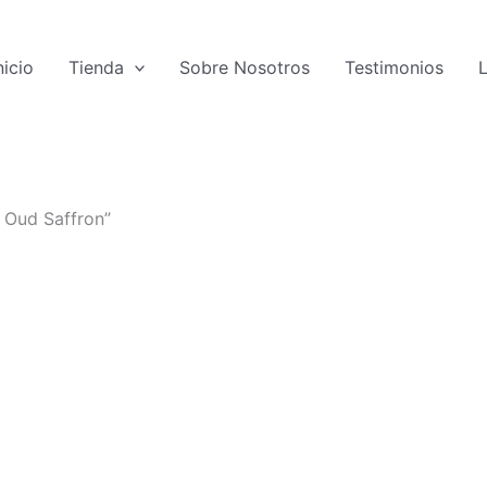
nicio
Tienda
Sobre Nosotros
Testimonios
 Oud Saffron”