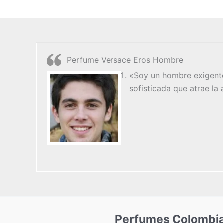
Perfume Versace Eros Hombre
«Soy un hombre exigente
sofisticada que atrae la
Perfumes Colombi