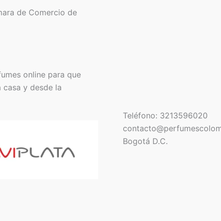
mara de Comercio de
fumes online para que
a casa y desde la
Teléfono: 3213596020
contacto@perfumescolom
Bogotá D.C.