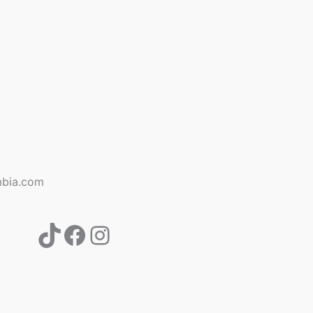
TikTok
Facebook
Instagram
bia.com