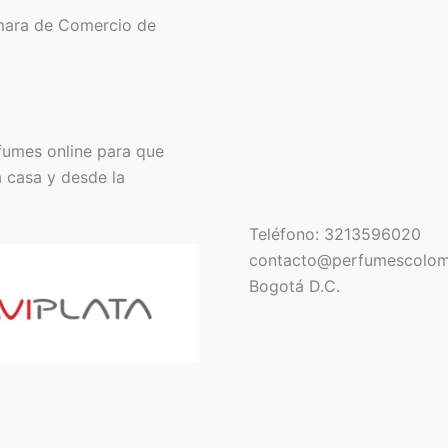
mara de Comercio de
fumes online para que
a casa y desde la
Teléfono: 3213596020
contacto@perfumescolom
Bogotá D.C.