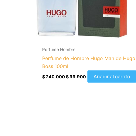
Perfume Hombre
Perfume de Hombre Hugo Man de Hugo
Boss 100ml
Añadir al carrito
$
240.000
$
99.900