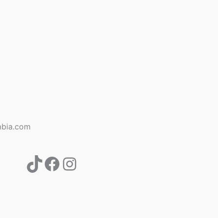
TikTok
Facebook
Instagram
bia.com