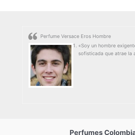
Perfume Versace Eros Hombre
«Soy un hombre exigente
sofisticada que atrae la
Perfumes Colombi