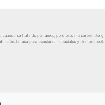
 cuando se trata de perfumes, pero este me sorprendió gr
 atención. Lo uso para ocasiones especiales y siempre recib
a