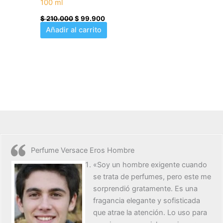
100 ml
$
210.000
$
99.900
Añadir al carrito
Perfume Versace Eros Hombre
«Soy un hombre exigente cuando
se trata de perfumes, pero este me
sorprendió gratamente. Es una
fragancia elegante y sofisticada
que atrae la atención. Lo uso para