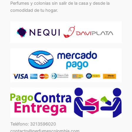
Perfumes y colonias sin salir de la casa y desde la
comodidad de tu hogar.
TikTok
Facebook
Instagram
Teléfono: 3213596020
contacto@perfumescolombia.com