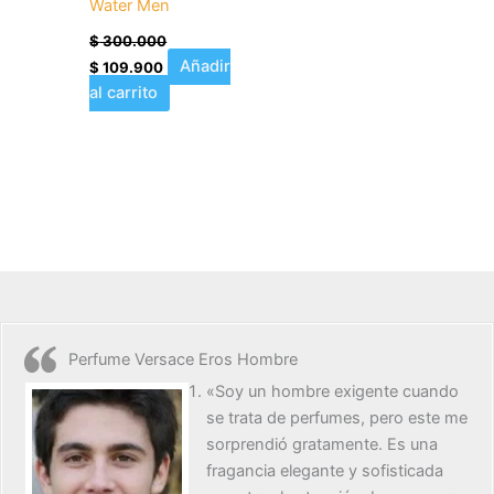
Water Men
$
300.000
Añadir
$
109.900
al carrito
Perfume Versace Eros Hombre
«Soy un hombre exigente cuando
se trata de perfumes, pero este me
sorprendió gratamente. Es una
fragancia elegante y sofisticada