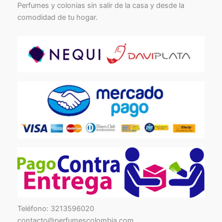
Perfumes y colonias sin salir de la casa y desde la
comodidad de tu hogar.
TikTok
Facebook
Instagram
Teléfono: 3213596020
contacto@perfumescolombia.com