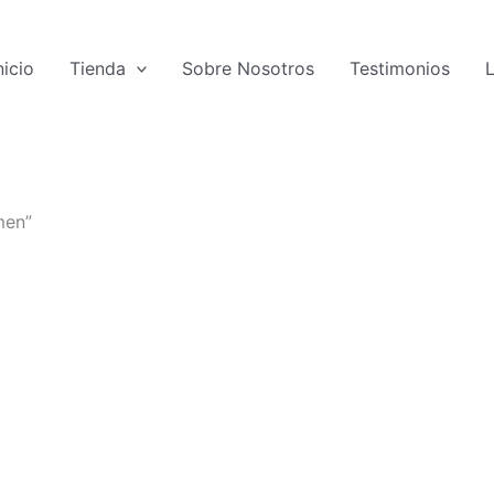
nicio
Tienda
Sobre Nosotros
Testimonios
men”