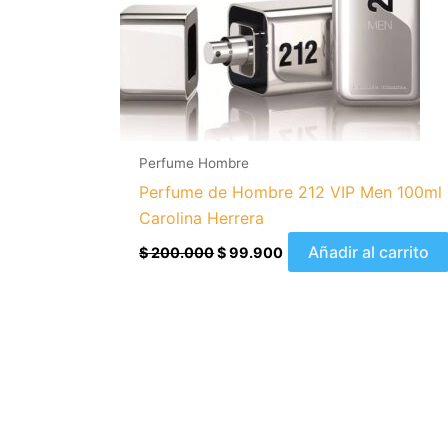
Perfume Hombre
Perfume de Hombre 212 VIP Men 100ml
Carolina Herrera
Añadir al carrito
$
200.000
$
99.900