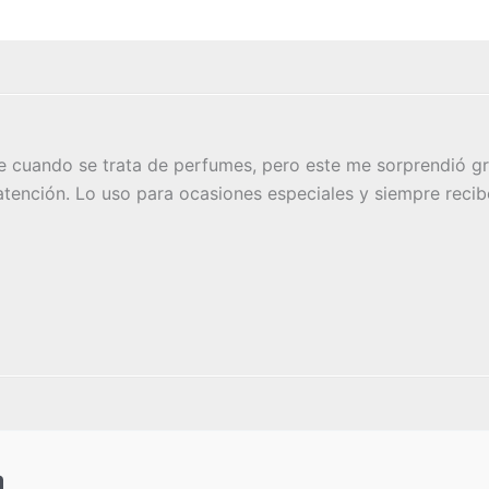
 cuando se trata de perfumes, pero este me sorprendió gr
 atención. Lo uso para ocasiones especiales y siempre recib
a