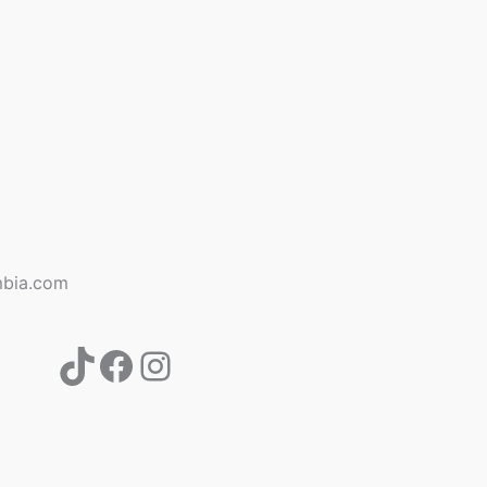
TikTok
Facebook
Instagram
bia.com