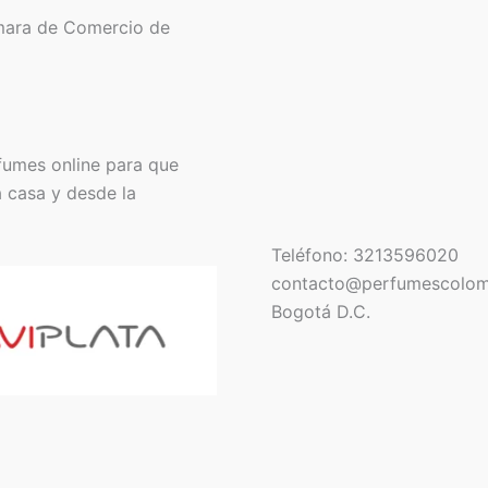
mara de Comercio de
fumes online para que
a casa y desde la
Teléfono: 3213596020
contacto@perfumescolom
Bogotá D.C.