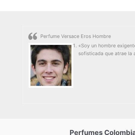
Perfume Versace Eros Hombre
«Soy un hombre exigente
sofisticada que atrae la
Perfumes Colombi